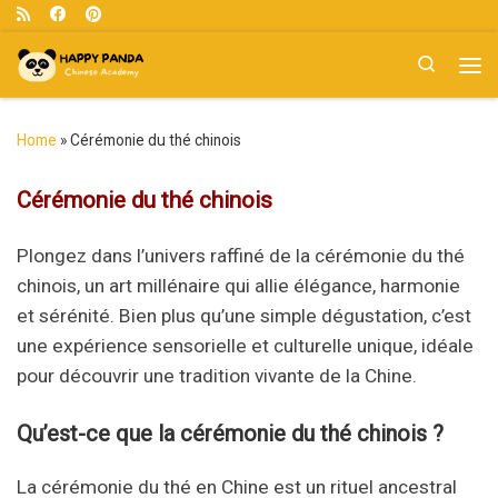
Skip to content
Search
Me
Home
»
Cérémonie du thé chinois
Cérémonie du thé chinois
Plongez dans l’univers raffiné de la cérémonie du thé
chinois, un art millénaire qui allie élégance, harmonie
et sérénité. Bien plus qu’une simple dégustation, c’est
une expérience sensorielle et culturelle unique, idéale
pour découvrir une tradition vivante de la Chine.
Qu’est-ce que la cérémonie du thé chinois ?
La cérémonie du thé en Chine est un rituel ancestral